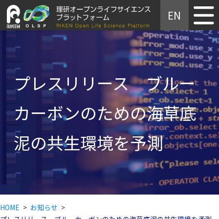
主なデータベース
EN
サイトマップ
プレスリリース ブルー
カーボンのための海草底
泥の共生環境を予測
HOME
お知らせ
プレスリリース ブルーカーボンのための海草底泥の共生環境を予測