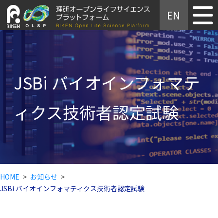
主なデータベース
EN
サイトマップ
JSBi バイオインフォマテ
ィクス技術者認定試験
HOME
お知らせ
JSBi バイオインフォマティクス技術者認定試験