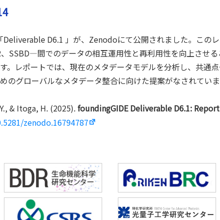
14
eliverable D6.1 」が、Zenodoにて公開されました
DR、SSBD—間でのデータの相互運用性と再利用性を向上させ
す。レポートでは、現在のメタデータモデルを分析し、共通点
めのグローバルなメタデータ整合に向けた提案がなされていま
., & Itoga, H. (2025).
foundingGIDE Deliverable D6.1: Repor
10.5281/zenodo.16794787