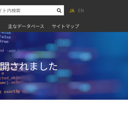
JA
EN
ト
主なデータベース
サイトマップ
doで公開されました