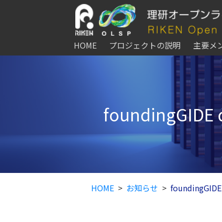
HOME
プロジェクトの説明
主要メ
foundingGID
HOME
お知らせ
foundingGI