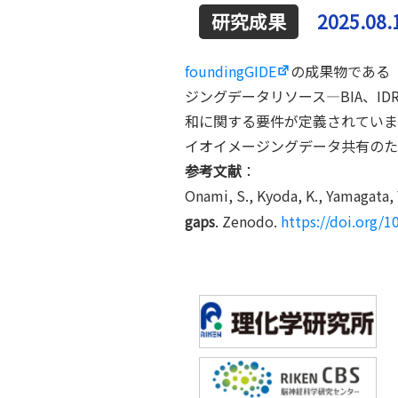
2025.08.
foundingGIDE
の成果物である「D
ジングデータリソース—BIA、I
和に関する要件が定義されていま
イオイメージングデータ共有のた
参考文献
：
Onami, S., Kyoda, K., Yamagata, Y
gaps
. Zenodo.
https://doi.org/